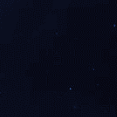
引了众多目光，还直接
的复杂关系：如何兼顾
能够提升自身专业水
下一篇：
卡斯尔坚信球队实力不容小觑强调