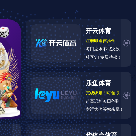
App
公司
体育
注册入口
简介
热点
岛星空体育
赛事实时同步
育APP
为您带来高速、高清、稳定的
端访问