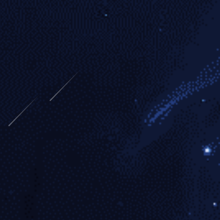
随即发动快速反击。
随后，他运用灵巧的
作完成了一次精彩上
然而，在这次充满戏
怒。许多人认为这一
3、裁判判
贺希宁那次被判走步
的比赛中，一些微小
员来说是考验心理素
很多专家指出，从慢
畅且符合规则。因此，