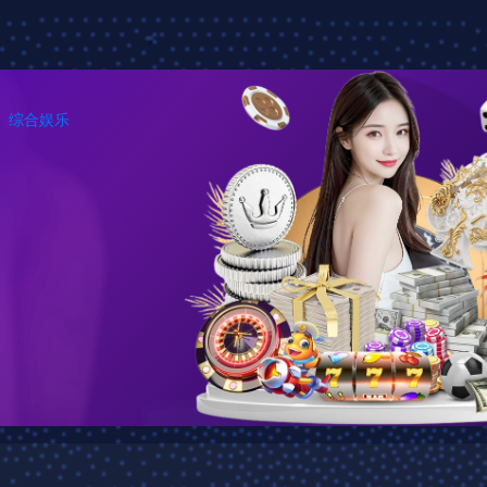
全天更新 ·
半
无论您身在何处，
半岛星空体
观赛体验。
下载客户端
网页