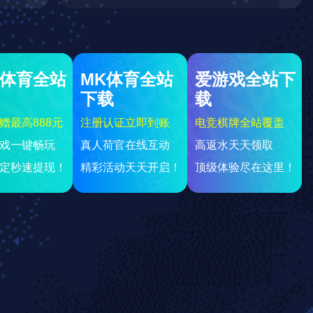
名优秀球员所展现出的
，一时间令对手防不胜
分，还极大地鼓舞了全
势。
友创造了更加宽松的进
能力，也体现了团队配
多次成功完成抢断，并