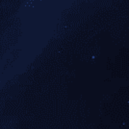
中贺希宁通过连续命中的三分球和精彩绝伦的抢断表现，不仅吸
。然而，对于裁判提出的问题也揭示出当前篮球赛中必须处理好
参与者需要共同面对的重要课题。
希宁这样的优秀球员能够继续发挥他们特长，同时相关管理机构
事公正与发展，从而推动整个篮球事业迈向新的高度！