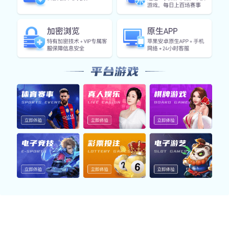
这种言辞上的碰撞不仅是两人的单纯争论，更反映了
足球界对于新旧思想碰撞的一种思考。尤其是在现代
足球日益商业化的大环境下，如何处理个人与团队之
间关系的问题显得尤为重要。
2、双方观点分析
在这场精彩纷呈的辩论中，姆巴佩和阿韦洛亚分别代
表着不同的立场与理念。姆巴佩主张追求个人成就，
他认为每位球员都应该努力实现自己的梦想，不应被
传统观念所束缚。他强调：“我希望能够成为世界最
佳，如果我能为球队带来胜利，那就是我的目标。”这
样的说法显然体现出他对于自我价值提升的不懈追
求。
相较之下，阿韦洛亚则持有更为保守和传统的观点。