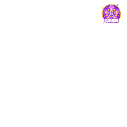
其次，在财务方面，由于受到疫情影响，多数足球俱
乐部都遭遇了经济压力。AC米兰也不例外，需要谨慎
处理转会预算，同时还要考虑到青年球员培养，以期
降低支出并提升收入。因此，新任体育总监必须具备
敏锐的商业头脑，以帮助俱乐部实现可持续发展。
3、所需具备的能力
作为体育总监，需要多方位思考并统筹规划，为俱乐
部制定长远目标和短期策略。托尼·达米科无疑具备这
样的能力，他不仅需要懂得如何挖掘潜力球员，还要
能够判断市场行情，从而做出明智决策。
首先，卓越的人际沟通能力至关重要。体育总监往往
是教练组与管理层之间的重要桥梁，因此必须协调各