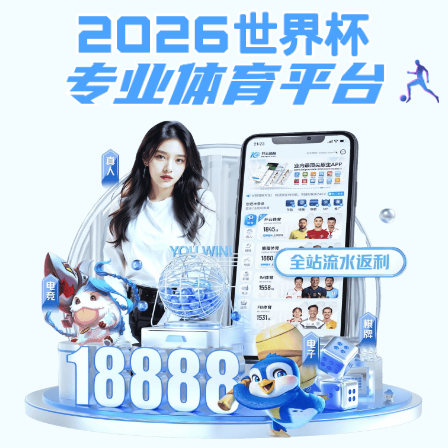
注册入口
全天更新 ·
半岛星空体育
赛事实时同步
无论您身在何处，
半岛星空体育APP
为您带来高
速、高清、稳定的观赛体验。
下载客户端
网页端访问